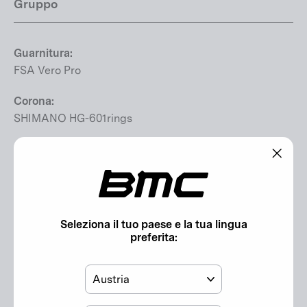
Gruppo
Guarnitura:
FSA Vero Pro
Corona:
SHIMANO HG-601rings
Pacco pignoni:
SHIMANO Deore CS-M5100
"Chiu
(esc)"
Ingranaggi:
11-42T
Seleziona il tuo paese e la tua lingua
preferita:
Catena:
SHIMANO HG-601
Paese
Cambio: