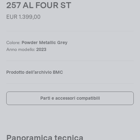
257 AL FOUR ST
Prezzo
EUR 1.399,00
di
listino
Colore:
Powder Metallic Grey
Anno modello:
2023
Prodotto dell’archivio BMC
Parti e accessori compatibili
Panoramica tecnica