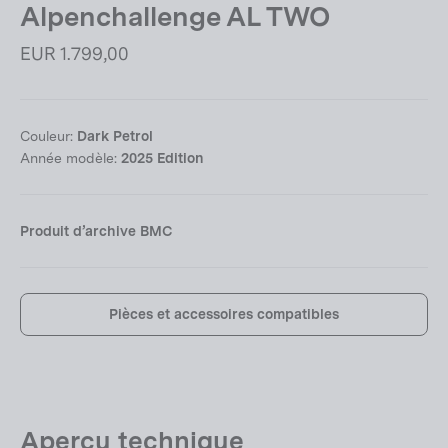
Alpenchallenge AL TWO
Prix
EUR 1.799,00
régulier
Couleur:
Dark Petrol
Année modèle:
2025 Edition
Produit d’archive BMC
Pièces et accessoires compatibles
Aperçu technique