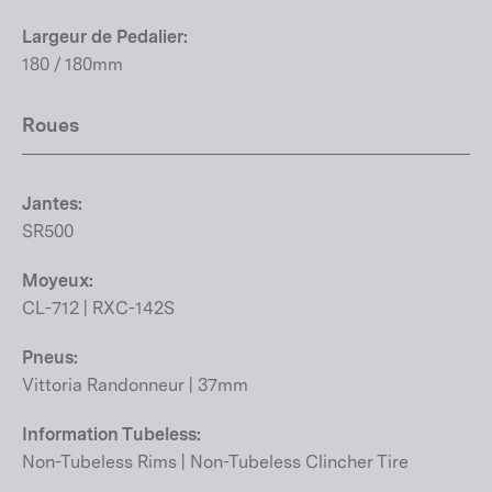
Largeur de Pedalier:
180 / 180mm
Roues
Jantes:
SR500
Moyeux:
CL-712 | RXC-142S
Pneus:
Vittoria Randonneur | 37mm
Information Tubeless:
Non-Tubeless Rims | Non-Tubeless Clincher Tire